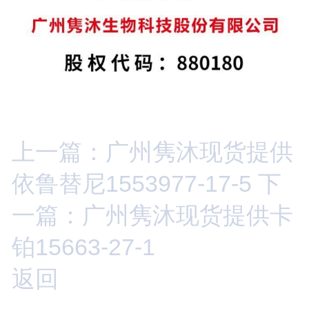
上一篇：广州隽沐现货提供
依鲁替尼1553977-17-5
下
一篇：广州隽沐现货提供卡
铂15663-27-1
返回