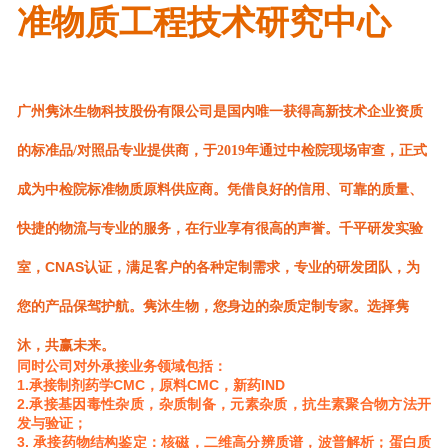
准物质工程技术研究中心
广州隽沐生物科技股份有限公司是国内唯一获得高新技术企业资质
的标准品/对照品专业提供商，于2019年通过中
检院现场审查，正式
成为中检院标准物质原料供应商。凭借良好的信用、可靠的质量、
快捷的物流与专业的服务，在行业享有很高的声誉。千平研发实验
CNAS认证
室，
，满足客户的各种定制需求，专业的研发团队，为
您的产品保驾护航。隽沐生物，您身边的杂质定制专家。选择隽
沐，共赢未来。
同时公司
对外承接业务领域包括：
1.承接制剂药学CMC，原料CMC，新药IND
2.承接基因毒性杂质，杂质制备，元素杂质，抗生素聚合物方法开
发与验证；
3. 承接药物结构鉴定：核磁，二维高分辨质谱，波普解析；蛋白质