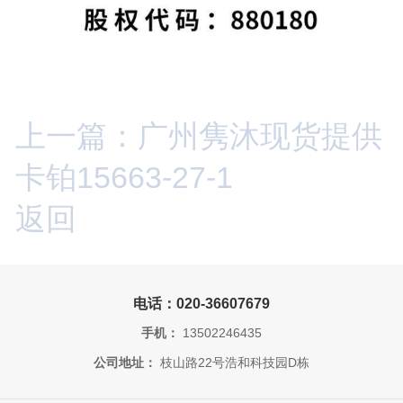
上一篇：广州隽沐现货提供
卡铂15663-27-1
返回
电话：020-36607679
手机：
13502246435
公司地址：
枝山路22号浩和科技园D栋