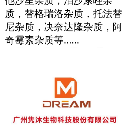
他沙星杂质，泊沙康唑杂
质，替格瑞洛杂质，托法替
尼杂质，决奈达隆杂质，阿
奇霉素杂质等......