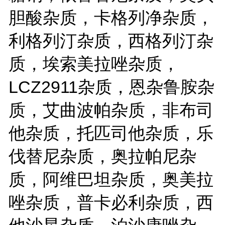
胆酸杂质，卡格列净杂质，
利格列汀杂质，西格列汀杂
质，埃索美拉唑杂质，
LCZ2911杂质，恩杂鲁胺杂
质，艾曲波帕杂质，非布司
他杂质，托匹司他杂质，乐
伐替尼杂质，奥拉帕尼杂
质，阿维巴坦杂质，奥美拉
唑杂质，普卡必利杂质，西