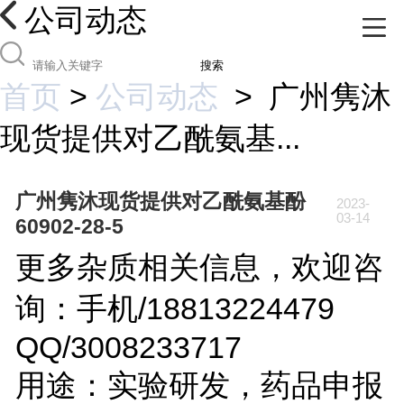
公司动态
搜索
首页
>
公司动态
>
广州隽沐
现货提供对乙酰氨基...
广州隽沐现货提供对乙酰氨基酚
2023-
03-14
60902-28-5
更多杂质相关信息，欢迎咨
询：手机/18813224479
QQ/3008233717
用途：实验研发，药品申报