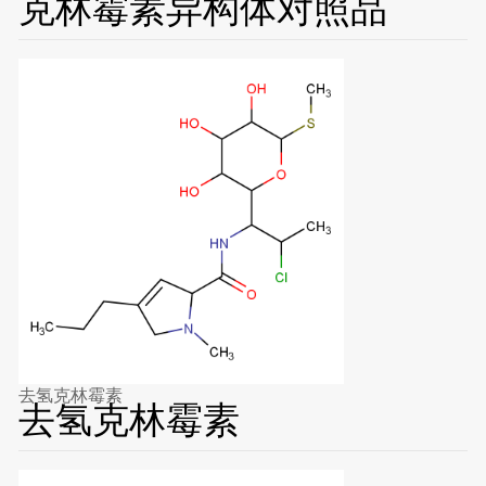
克林霉素异构体对照品
去氢克林霉素
去氢克林霉素