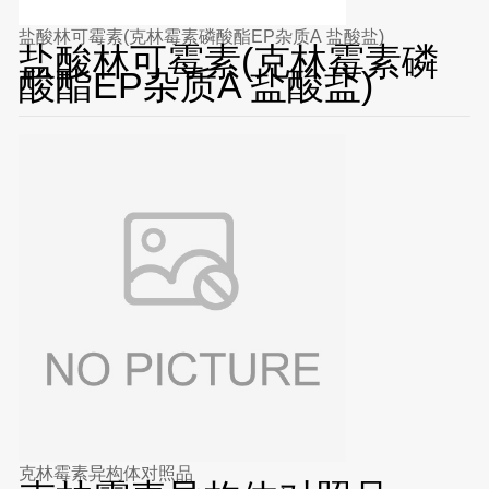
盐酸林可霉素(克林霉素磷酸酯EP杂质A 盐酸盐)
盐酸林可霉素(克林霉素磷
酸酯EP杂质A 盐酸盐)
克林霉素异构体对照品