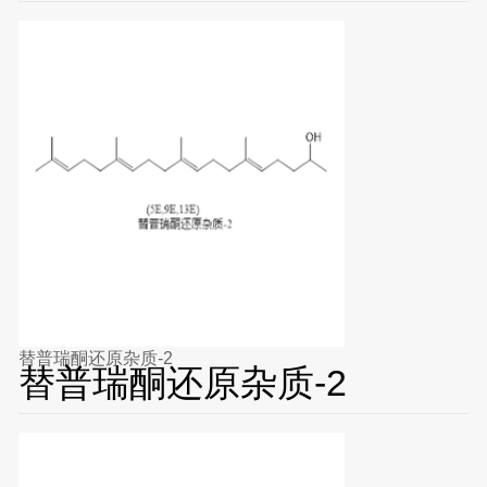
替普瑞酮还原杂质-2
替普瑞酮还原杂质-2