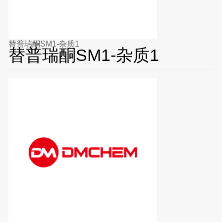
替普瑞酮SM1-杂质1
替普瑞酮SM1-杂质1