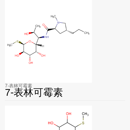
7-表林可霉素
7-表林可霉素