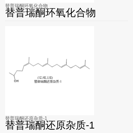
替普瑞酮环氧化合物
替普瑞酮环氧化合物
替普瑞酮还原杂质-1
替普瑞酮还原杂质-1