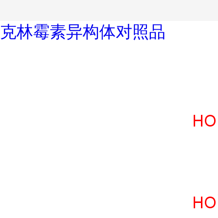
克林霉素异构体对照品