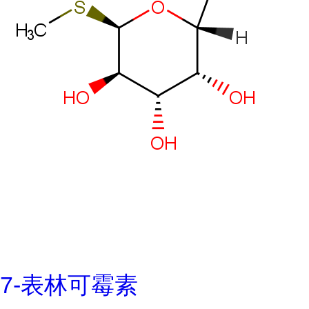
7-表林可霉素