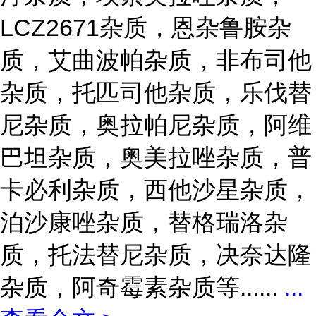
LCZ2671杂质，恩杂鲁胺杂
质，艾曲波帕杂质，非布司他
杂质，托匹司他杂质，乐伐替
尼杂质，奥拉帕尼杂质，阿维
巴坦杂质，奥美拉唑杂质，普
卡必利杂质，西他沙星杂质，
泊沙康唑杂质，替格瑞洛杂
质，托法替尼杂质，决奈达隆
杂质，阿奇霉素杂质等......
...