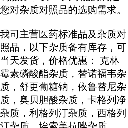
您对杂质对照品的选购需求。
我司主营医药标准品及杂质对
照品，以下杂质备有库存，可
当天发货，价格优惠： 克林
霉素磷酸酯杂质，替诺福韦杂
质，舒更葡糖钠，依鲁替尼杂
质，奥贝胆酸杂质，卡格列净
杂质，利格列汀杂质，西格列
汀杂质，埃索美拉唑杂质，