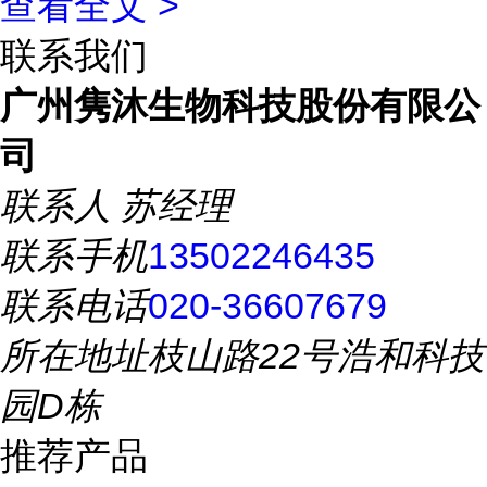
查看全文 >
联系我们
广州隽沐生物科技股份有限公
司
联系人
苏经理
联系手机
13502246435
联系电话
020-36607679
所在地址
枝山路22号浩和科技
园D栋
推荐产品