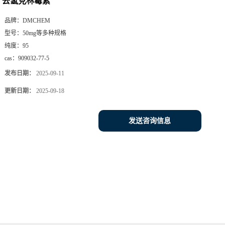
去氢克林霉素
品牌：
DMCHEM
型号：
50mg等多种规格
纯度：
95
cas：
909032-77-5
发布日期：
2025-09-11
更新日期：
2025-09-18
发送咨询信息