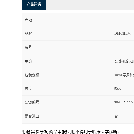
产品详请
产地
DMCHEM
品牌
货号
用途
实验研发,项
包装规格
50mg等多
95%
纯度
909032-77-5
CAS编号
是否进口
否
用途:实验研发,药品申报检测,不得用于临床医学诊断。