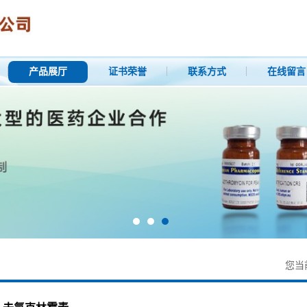
产品展厅
证书荣誉
联系方式
在线留言
您当