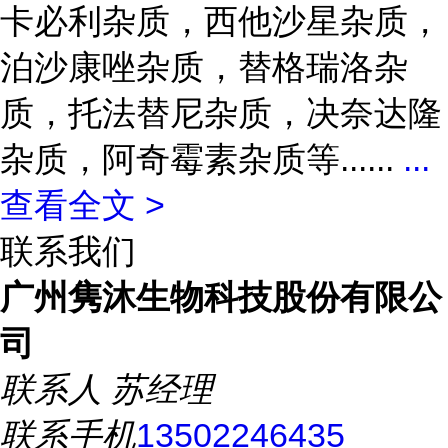
卡必利杂质，西他沙星杂质，
泊沙康唑杂质，替格瑞洛杂
质，托法替尼杂质，决奈达隆
杂质，阿奇霉素杂质等......
...
查看全文 >
联系我们
广州隽沐生物科技股份有限公
司
联系人
苏经理
联系手机
13502246435