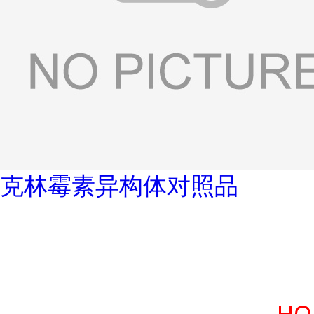
克林霉素异构体对照品