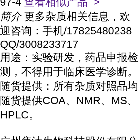
97-4
查看相似产品 >
简介
更多杂质相关信息，欢
迎咨询：手机/17825480238
QQ/3008233717
用途：实验研发，药品申报检
测，不得用于临床医学诊断。
随货提供：所有杂质对照品均
随货提供COA、NMR、MS、
HPLC。