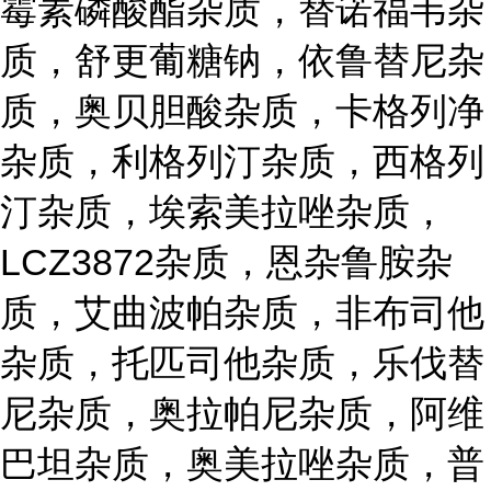
霉素磷酸酯杂质，替诺福韦杂
质，舒更葡糖钠，依鲁替尼杂
质，奥贝胆酸杂质，卡格列净
杂质，利格列汀杂质，西格列
汀杂质，埃索美拉唑杂质，
LCZ3872杂质，恩杂鲁胺杂
质，艾曲波帕杂质，非布司他
杂质，托匹司他杂质，乐伐替
尼杂质，奥拉帕尼杂质，阿维
巴坦杂质，奥美拉唑杂质，普