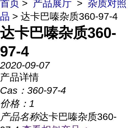
首页
>
产品展厅
>
杂质对照
品
> 达卡巴嗪杂质360-97-4
达卡巴嗪杂质360-
97-4
2020-09-07
产品详情
Cas：
360-97-4
价格：
1
产品名称
达卡巴嗪杂质360-