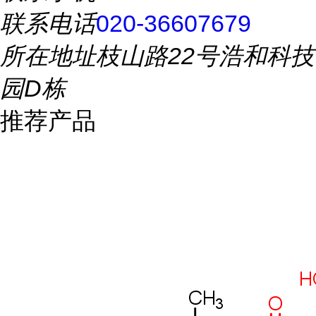
联系电话
020-36607679
所在地址
枝山路22号浩和科技
园D栋
推荐产品