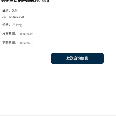
头孢曲松钠杂质66340-33-8
品牌：
D.M
cas：
66340-33-8
价格：
￥1/mg
发布日期：
2020-09-07
更新日期：
2025-09-18
发送咨询信息