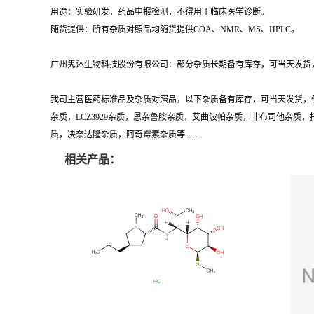
用途：实验研发，药品申报检测，不得用于临床医学诊断。
随货提供：所有杂质对照品均随货提供COA、NMR、MS、HPLC。
广州隽沐生物科技股份有限公司：部分杂质长期备有库存，可当天发货，
我司主营医药标准品及杂质对照品，以下杂质备有库存，可当天发货，
杂质，LCZ3929杂质，恩杂鲁胺杂质，艾曲波帕杂质，非布司他杂
质，决奈达隆杂质，阿奇霉素杂质等......
相关产品：