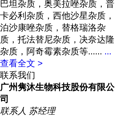
巴坦杂质，奥美拉唑杂质，普
卡必利杂质，西他沙星杂质，
泊沙康唑杂质，替格瑞洛杂
质，托法替尼杂质，决奈达隆
杂质，阿奇霉素杂质等......
...
查看全文 >
联系我们
广州隽沐生物科技股份有限公
司
联系人
苏经理