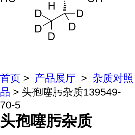
首页
>
产品展厅
>
杂质对照
品
> 头孢噻肟杂质139549-
70-5
头孢噻肟杂质