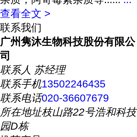
查看全文 >
联系我们
广州隽沐生物科技股份有限公
司
联系人
苏经理
联系手机
13502246435
联系电话
020-36607679
所在地址
枝山路22号浩和科技
园D栋