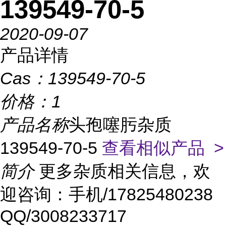
139549-70-5
2020-09-07
产品详情
Cas：
139549-70-5
价格：
1
产品名称
头孢噻肟杂质
139549-70-5
查看相似产品 >
简介
更多杂质相关信息，欢
迎咨询：手机/17825480238
QQ/3008233717