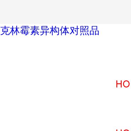
克林霉素异构体对照品