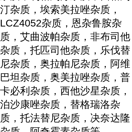
汀杂质，埃索美拉唑杂质，
LCZ4052杂质，恩杂鲁胺杂
质，艾曲波帕杂质，非布司他
杂质，托匹司他杂质，乐伐替
尼杂质，奥拉帕尼杂质，阿维
巴坦杂质，奥美拉唑杂质，普
卡必利杂质，西他沙星杂质，
泊沙康唑杂质，替格瑞洛杂
质，托法替尼杂质，决奈达隆
杂质，阿奇霉素杂质等......
...