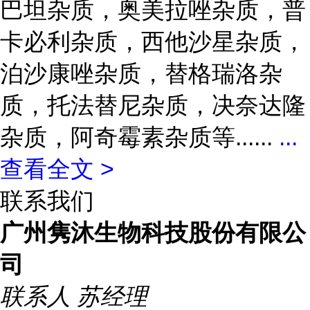
巴坦杂质，奥美拉唑杂质，普
卡必利杂质，西他沙星杂质，
泊沙康唑杂质，替格瑞洛杂
质，托法替尼杂质，决奈达隆
杂质，阿奇霉素杂质等......
...
查看全文 >
联系我们
广州隽沐生物科技股份有限公
司
联系人
苏经理