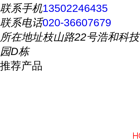
联系手机
13502246435
联系电话
020-36607679
所在地址
枝山路22号浩和科技
园D栋
推荐产品