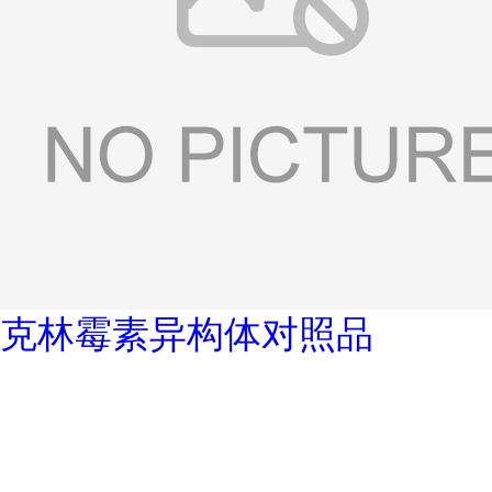
克林霉素异构体对照品