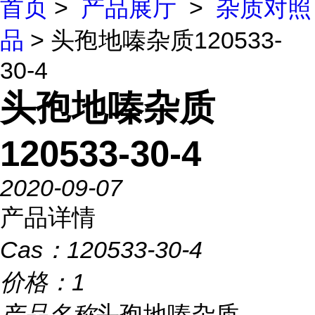
首页
>
产品展厅
>
杂质对照
品
> 头孢地嗪杂质120533-
30-4
头孢地嗪杂质
120533-30-4
2020-09-07
产品详情
Cas：
120533-30-4
价格：
1
产品名称
头孢地嗪杂质