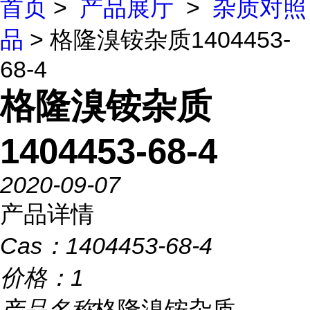
首页
>
产品展厅
>
杂质对照
品
> 格隆溴铵杂质1404453-
68-4
格隆溴铵杂质
1404453-68-4
2020-09-07
产品详情
Cas：
1404453-68-4
价格：
1
产品名称
格隆溴铵杂质