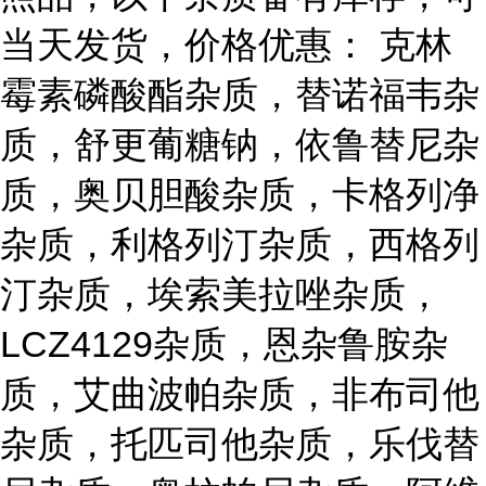
当天发货，价格优惠： 克林
霉素磷酸酯杂质，替诺福韦杂
质，舒更葡糖钠，依鲁替尼杂
质，奥贝胆酸杂质，卡格列净
杂质，利格列汀杂质，西格列
汀杂质，埃索美拉唑杂质，
LCZ4129杂质，恩杂鲁胺杂
质，艾曲波帕杂质，非布司他
杂质，托匹司他杂质，乐伐替