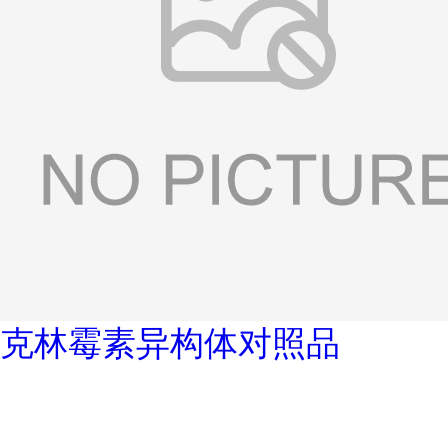
克林霉素异构体对照品