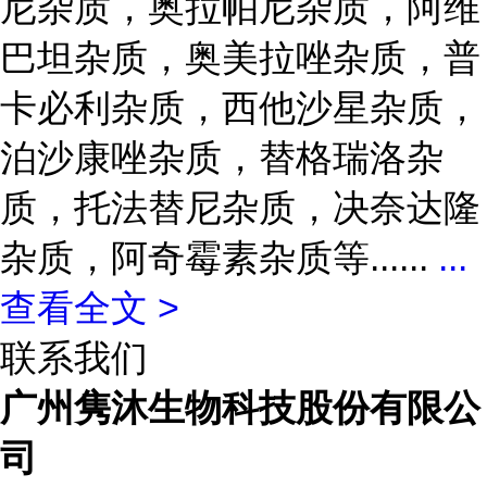
尼杂质，奥拉帕尼杂质，阿维
巴坦杂质，奥美拉唑杂质，普
卡必利杂质，西他沙星杂质，
泊沙康唑杂质，替格瑞洛杂
质，托法替尼杂质，决奈达隆
杂质，阿奇霉素杂质等......
...
查看全文 >
联系我们
广州隽沐生物科技股份有限公
司