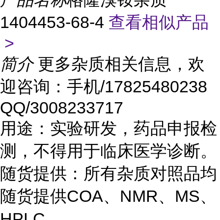
1404453-68-4
查看相似产品
>
简介
更多杂质相关信息，欢
迎咨询：手机/17825480238
QQ/3008233717
用途：实验研发，药品申报检
测，不得用于临床医学诊断。
随货提供：所有杂质对照品均
随货提供COA、NMR、MS、
HPLC。