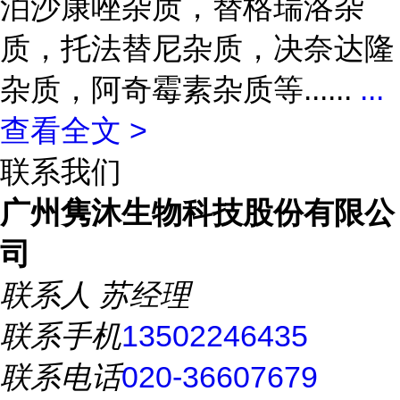
泊沙康唑杂质，替格瑞洛杂
质，托法替尼杂质，决奈达隆
杂质，阿奇霉素杂质等......
...
查看全文 >
联系我们
广州隽沐生物科技股份有限公
司
联系人
苏经理
联系手机
13502246435
联系电话
020-36607679