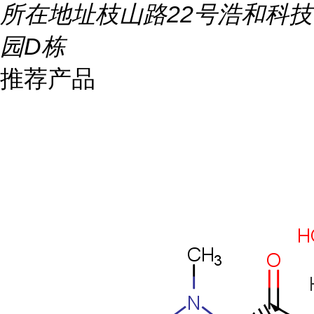
所在地址
枝山路22号浩和科技
园D栋
推荐产品