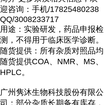
迎咨询：手机/17825480238
QQ/3008233717
用途：实验研发，药品申报检
测，不得用于临床医学诊断。
随货提供：所有杂质对照品均
随货提供COA、NMR、MS、
HPLC。
广州隽沐生物科技股份有限公
司：部分杂质长期备有库存，