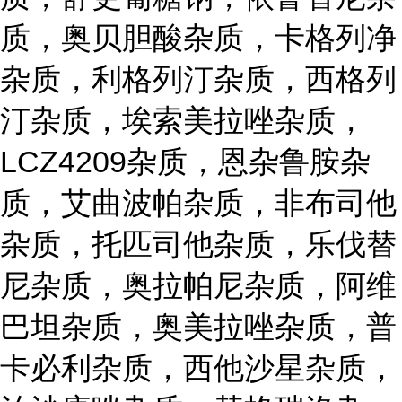
质，奥贝胆酸杂质，卡格列净
杂质，利格列汀杂质，西格列
汀杂质，埃索美拉唑杂质，
LCZ4209杂质，恩杂鲁胺杂
质，艾曲波帕杂质，非布司他
杂质，托匹司他杂质，乐伐替
尼杂质，奥拉帕尼杂质，阿维
巴坦杂质，奥美拉唑杂质，普
卡必利杂质，西他沙星杂质，