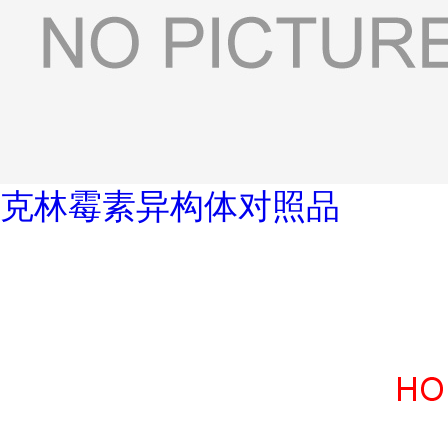
克林霉素异构体对照品