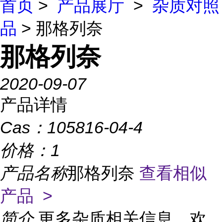
首页
>
产品展厅
>
杂质对照
品
> 那格列奈
那格列奈
2020-09-07
产品详情
Cas：
105816-04-4
价格：
1
产品名称
那格列奈
查看相似
产品 >
简介
更多杂质相关信息，欢