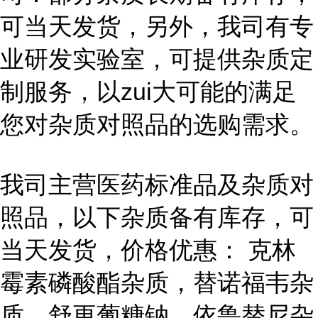
可当天发货，另外，我司有专
业研发实验室，可提供杂质定
制服务，以zui大可能的满足
您对杂质对照品的选购需求。
我司主营医药标准品及杂质对
照品，以下杂质备有库存，可
当天发货，价格优惠： 克林
霉素磷酸酯杂质，替诺福韦杂
质，舒更葡糖钠，依鲁替尼杂