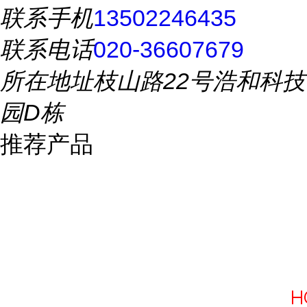
联系手机
13502246435
联系电话
020-36607679
所在地址
枝山路22号浩和科技
园D栋
推荐产品