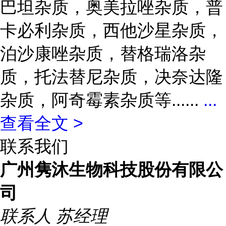
巴坦杂质，奥美拉唑杂质，普
卡必利杂质，西他沙星杂质，
泊沙康唑杂质，替格瑞洛杂
质，托法替尼杂质，决奈达隆
杂质，阿奇霉素杂质等......
...
查看全文 >
联系我们
广州隽沐生物科技股份有限公
司
联系人
苏经理