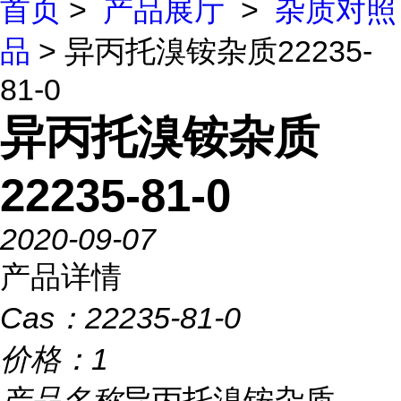
首页
>
产品展厅
>
杂质对照
品
> 异丙托溴铵杂质22235-
81-0
异丙托溴铵杂质
22235-81-0
2020-09-07
产品详情
Cas：
22235-81-0
价格：
1
产品名称
异丙托溴铵杂质