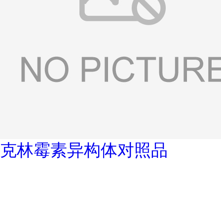
克林霉素异构体对照品