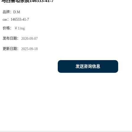
马西替坦杂质146533-41-7
品牌：
D.M
cas：
146533-41-7
价格：
￥1/mg
发布日期：
2020-09-07
更新日期：
2025-09-18
发送咨询信息