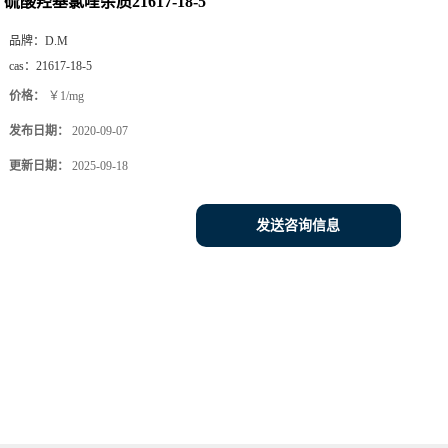
硫酸羟基氯喹杂质21617-18-5
品牌：
D.M
cas：
21617-18-5
价格：
￥1/mg
发布日期：
2020-09-07
更新日期：
2025-09-18
发送咨询信息