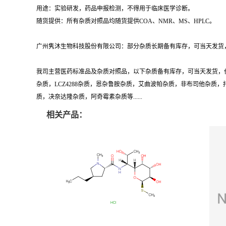
用途：实验研发，药品申报检测，不得用于临床医学诊断。
随货提供：所有杂质对照品均随货提供COA、NMR、MS、HPLC。
广州隽沐生物科技股份有限公司：部分杂质长期备有库存，可当天发货，
我司主营医药标准品及杂质对照品，以下杂质备有库存，可当天发货，
杂质，LCZ4288杂质，恩杂鲁胺杂质，艾曲波帕杂质，非布司他杂
质，决奈达隆杂质，阿奇霉素杂质等......
相关产品：