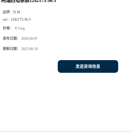
阿瑞匹坦杂质1242175-36-5
品牌：
D.M
cas：
1242175-36-5
价格：
￥1/mg
发布日期：
2020-09-07
更新日期：
2025-09-18
发送咨询信息