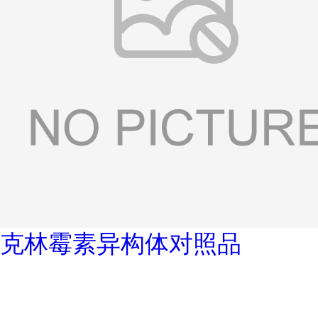
克林霉素异构体对照品