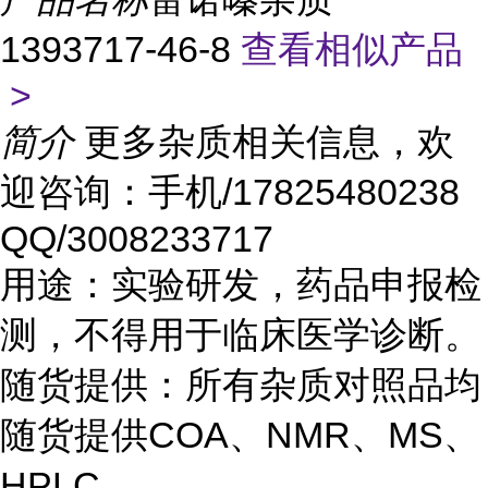
1393717-46-8
查看相似产品
>
简介
更多杂质相关信息，欢
迎咨询：手机/17825480238
QQ/3008233717
用途：实验研发，药品申报检
测，不得用于临床医学诊断。
随货提供：所有杂质对照品均
随货提供COA、NMR、MS、
HPLC。