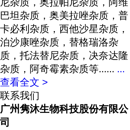
尼杂质，奥拉帕尼杂质，阿维
巴坦杂质，奥美拉唑杂质，普
卡必利杂质，西他沙星杂质，
泊沙康唑杂质，替格瑞洛杂
质，托法替尼杂质，决奈达隆
杂质，阿奇霉素杂质等......
...
查看全文 >
联系我们
广州隽沐生物科技股份有限公
司