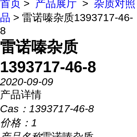
首页
>
产品展厅
>
杂质对照
品
> 雷诺嗪杂质1393717-46-
8
雷诺嗪杂质
1393717-46-8
2020-09-09
产品详情
Cas：
1393717-46-8
价格：
1
产品名称
雷诺嗪杂质