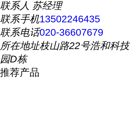
联系人
苏经理
联系手机
13502246435
联系电话
020-36607679
所在地址
枝山路22号浩和科技
园D栋
推荐产品