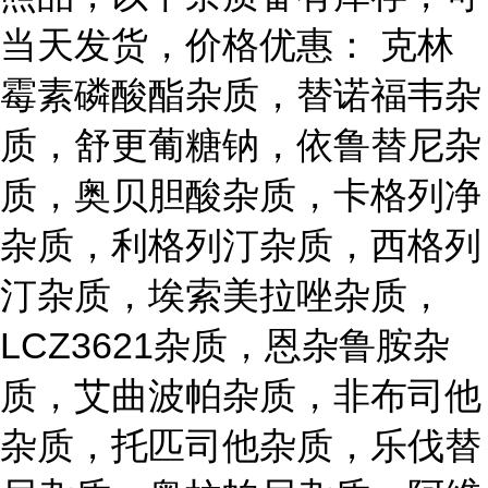
当天发货，价格优惠： 克林
霉素磷酸酯杂质，替诺福韦杂
质，舒更葡糖钠，依鲁替尼杂
质，奥贝胆酸杂质，卡格列净
杂质，利格列汀杂质，西格列
汀杂质，埃索美拉唑杂质，
LCZ3621杂质，恩杂鲁胺杂
质，艾曲波帕杂质，非布司他
杂质，托匹司他杂质，乐伐替