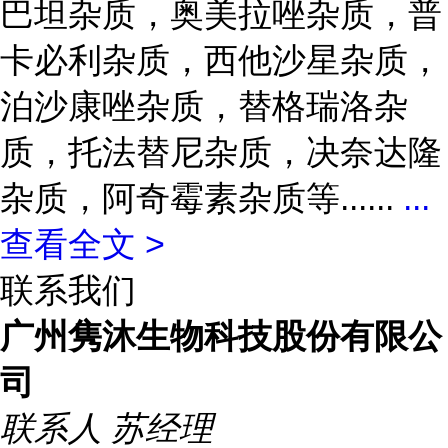
巴坦杂质，奥美拉唑杂质，普
卡必利杂质，西他沙星杂质，
泊沙康唑杂质，替格瑞洛杂
质，托法替尼杂质，决奈达隆
杂质，阿奇霉素杂质等......
...
查看全文 >
联系我们
广州隽沐生物科技股份有限公
司
联系人
苏经理