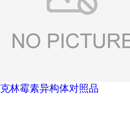
克林霉素异构体对照品