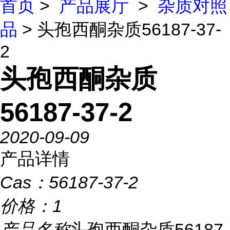
首页
>
产品展厅
>
杂质对照
品
> 头孢西酮杂质56187-37-
2
头孢西酮杂质
56187-37-2
2020-09-09
产品详情
Cas：
56187-37-2
价格：
1
产品名称
头孢西酮杂质56187-