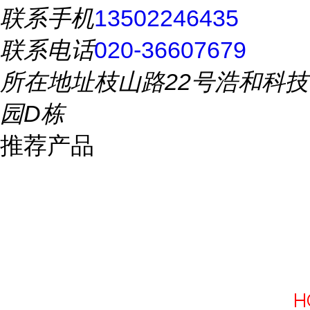
联系手机
13502246435
联系电话
020-36607679
所在地址
枝山路22号浩和科技
园D栋
推荐产品