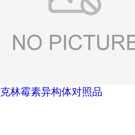
克林霉素异构体对照品