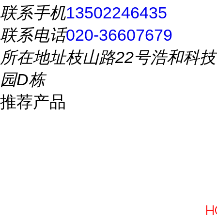
联系手机
13502246435
联系电话
020-36607679
所在地址
枝山路22号浩和科技
园D栋
推荐产品