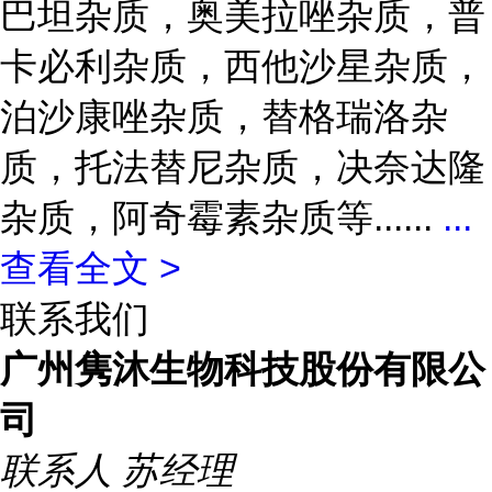
巴坦杂质，奥美拉唑杂质，普
卡必利杂质，西他沙星杂质，
泊沙康唑杂质，替格瑞洛杂
质，托法替尼杂质，决奈达隆
杂质，阿奇霉素杂质等......
...
查看全文 >
联系我们
广州隽沐生物科技股份有限公
司
联系人
苏经理