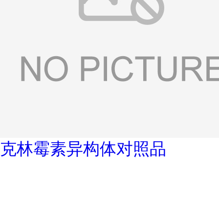
克林霉素异构体对照品