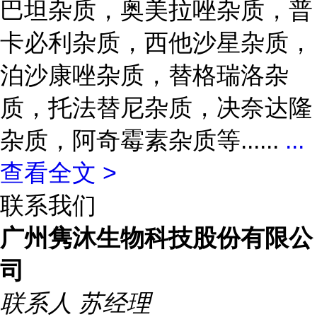
巴坦杂质，奥美拉唑杂质，普
卡必利杂质，西他沙星杂质，
泊沙康唑杂质，替格瑞洛杂
质，托法替尼杂质，决奈达隆
杂质，阿奇霉素杂质等......
...
查看全文 >
联系我们
广州隽沐生物科技股份有限公
司
联系人
苏经理