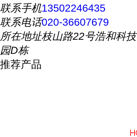
联系手机
13502246435
联系电话
020-36607679
所在地址
枝山路22号浩和科技
园D栋
推荐产品