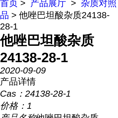
首页
>
产品展厅
>
杂质对照
品
> 他唑巴坦酸杂质24138-
28-1
他唑巴坦酸杂质
24138-28-1
2020-09-09
产品详情
Cas：
24138-28-1
价格：
1
产品名称
他唑巴坦酸杂质