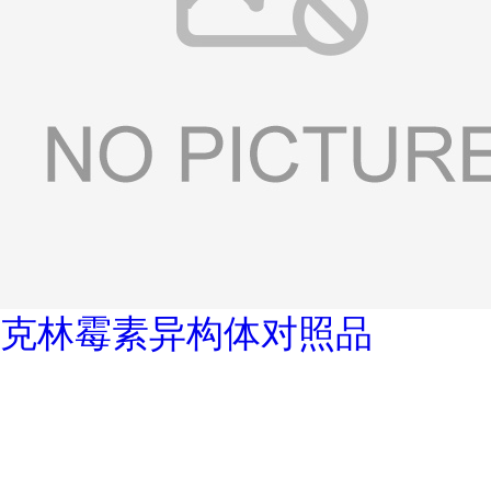
克林霉素异构体对照品