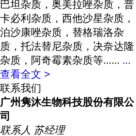
巴坦杂质，奥美拉唑杂质，普
卡必利杂质，西他沙星杂质，
泊沙康唑杂质，替格瑞洛杂
质，托法替尼杂质，决奈达隆
杂质，阿奇霉素杂质等......
...
查看全文 >
联系我们
广州隽沐生物科技股份有限公
司
联系人
苏经理