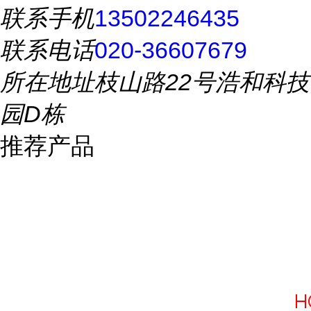
联系手机
13502246435
联系电话
020-36607679
所在地址
枝山路22号浩和科技
园D栋
推荐产品