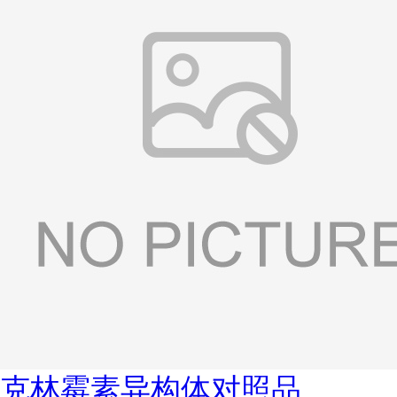
克林霉素异构体对照品