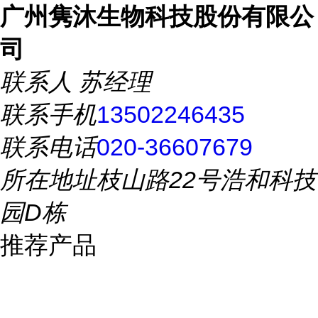
广州隽沐生物科技股份有限公
司
联系人
苏经理
联系手机
13502246435
联系电话
020-36607679
所在地址
枝山路22号浩和科技
园D栋
推荐产品