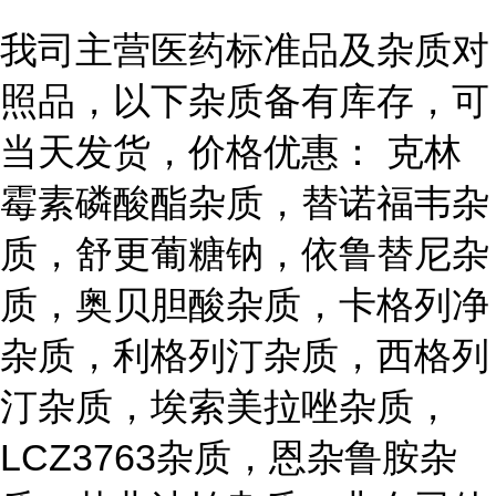
我司主营医药标准品及杂质对
照品，以下杂质备有库存，可
当天发货，价格优惠： 克林
霉素磷酸酯杂质，替诺福韦杂
质，舒更葡糖钠，依鲁替尼杂
质，奥贝胆酸杂质，卡格列净
杂质，利格列汀杂质，西格列
汀杂质，埃索美拉唑杂质，
LCZ3763杂质，恩杂鲁胺杂