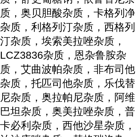
质，奥贝胆酸杂质，卡格列净
杂质，利格列汀杂质，西格列
汀杂质，埃索美拉唑杂质，
LCZ3836杂质，恩杂鲁胺杂
质，艾曲波帕杂质，非布司他
杂质，托匹司他杂质，乐伐替
尼杂质，奥拉帕尼杂质，阿维
巴坦杂质，奥美拉唑杂质，普
卡必利杂质，西他沙星杂质，