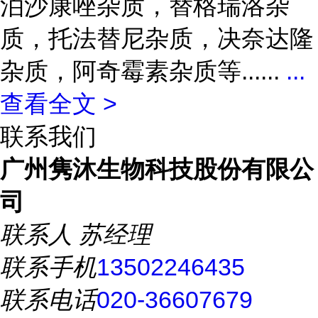
泊沙康唑杂质，替格瑞洛杂
质，托法替尼杂质，决奈达隆
杂质，阿奇霉素杂质等......
...
查看全文 >
联系我们
广州隽沐生物科技股份有限公
司
联系人
苏经理
联系手机
13502246435
联系电话
020-36607679