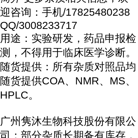
迎咨询：手机/17825480238
QQ/3008233717
用途：实验研发，药品申报检
测，不得用于临床医学诊断。
随货提供：所有杂质对照品均
随货提供COA、NMR、MS、
HPLC。
广州隽沐生物科技股份有限公
司：部分杂质长期备有库存，