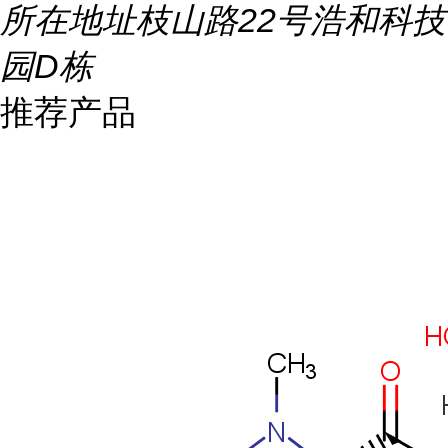
所在地址
枝山路22号浩和科技
园D栋
推荐产品