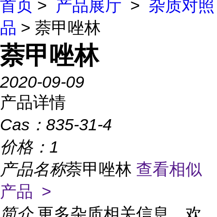
首页
>
产品展厅
>
杂质对照
品
> 萘甲唑林
萘甲唑林
2020-09-09
产品详情
Cas：
835-31-4
价格：
1
产品名称
萘甲唑林
查看相似
产品 >
简介
更多杂质相关信息，欢