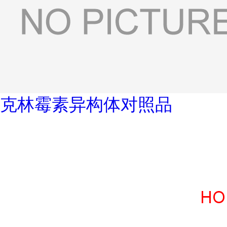
克林霉素异构体对照品