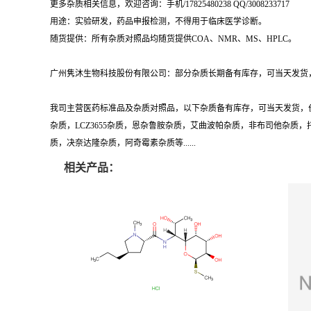
用途：实验研发，药品申报检测，不得用于临床医学诊断。
随货提供：所有杂质对照品均随货提供COA、NMR、MS、HPLC。
广州隽沐生物科技股份有限公司：部分杂质长期备有库存，可当天发货，
我司主营医药标准品及杂质对照品，以下杂质备有库存，可当天发货，
杂质，LCZ3655杂质，恩杂鲁胺杂质，艾曲波帕杂质，非布司他杂
质，决奈达隆杂质，阿奇霉素杂质等......
相关产品：