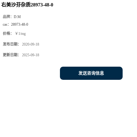
右美沙芬杂质28973-48-0
品牌：
D.M
cas：
28973-48-0
价格：
￥1/mg
发布日期：
2020-09-18
更新日期：
2025-09-18
发送咨询信息