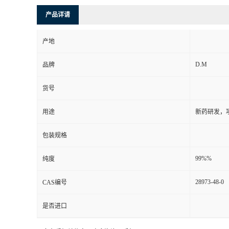
产品详请
产地
D.M
品牌
货号
用途
新药研发，
包装规格
99%%
纯度
28973-48-0
CAS编号
是否进口
更多杂质相关信息，欢迎咨询：手机/17825480238 QQ/3008233717