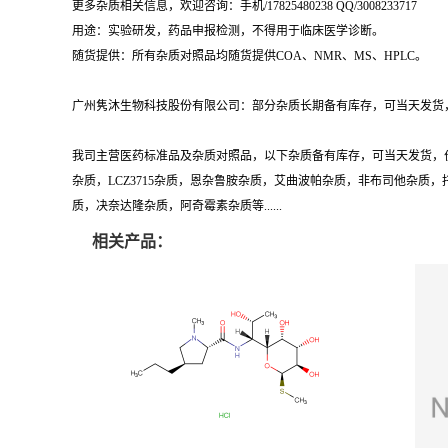
用途：实验研发，药品申报检测，不得用于临床医学诊断。
随货提供：所有杂质对照品均随货提供COA、NMR、MS、HPLC。
广州隽沐生物科技股份有限公司：部分杂质长期备有库存，可当天发货，
我司主营医药标准品及杂质对照品，以下杂质备有库存，可当天发货，
杂质，LCZ3715杂质，恩杂鲁胺杂质，艾曲波帕杂质，非布司他杂
质，决奈达隆杂质，阿奇霉素杂质等......
相关产品：