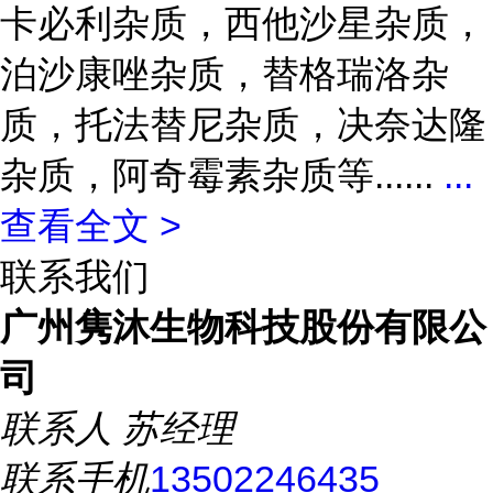
卡必利杂质，西他沙星杂质，
泊沙康唑杂质，替格瑞洛杂
质，托法替尼杂质，决奈达隆
杂质，阿奇霉素杂质等......
...
查看全文 >
联系我们
广州隽沐生物科技股份有限公
司
联系人
苏经理
联系手机
13502246435