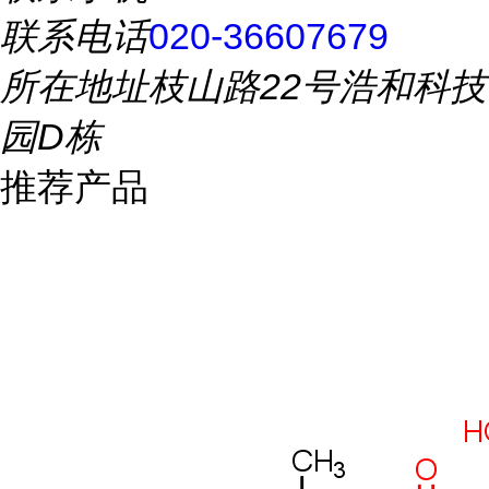
联系电话
020-36607679
所在地址
枝山路22号浩和科技
园D栋
推荐产品