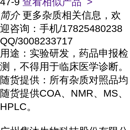
47-9
查看相似产品 >
简介
更多杂质相关信息，欢
迎咨询：手机/17825480238
QQ/3008233717
用途：实验研发，药品申报检
测，不得用于临床医学诊断。
随货提供：所有杂质对照品均
随货提供COA、NMR、MS、
HPLC。