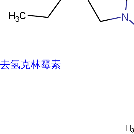
去氢克林霉素