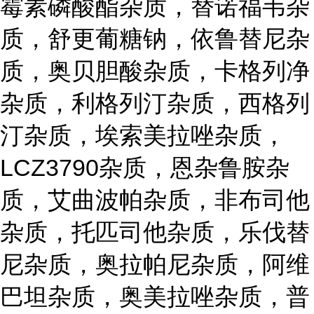
霉素磷酸酯杂质，替诺福韦杂
质，舒更葡糖钠，依鲁替尼杂
质，奥贝胆酸杂质，卡格列净
杂质，利格列汀杂质，西格列
汀杂质，埃索美拉唑杂质，
LCZ3790杂质，恩杂鲁胺杂
质，艾曲波帕杂质，非布司他
杂质，托匹司他杂质，乐伐替
尼杂质，奥拉帕尼杂质，阿维
巴坦杂质，奥美拉唑杂质，普