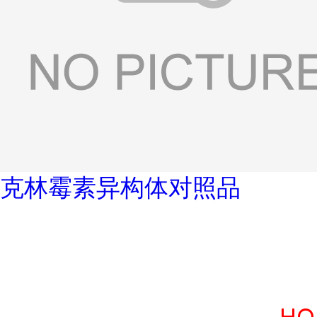
克林霉素异构体对照品