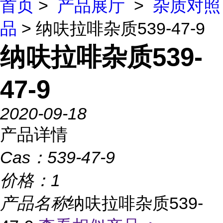
首页
>
产品展厅
>
杂质对照
品
> 纳呋拉啡杂质539-47-9
纳呋拉啡杂质539-
47-9
2020-09-18
产品详情
Cas：
539-47-9
价格：
1
产品名称
纳呋拉啡杂质539-