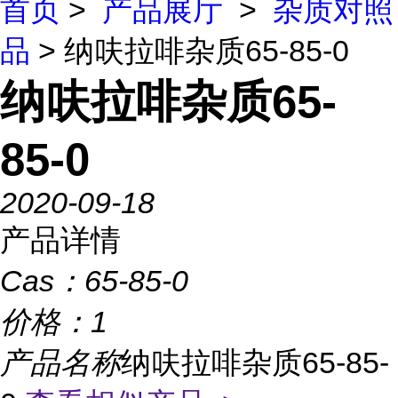
首页
>
产品展厅
>
杂质对照
品
> 纳呋拉啡杂质65-85-0
纳呋拉啡杂质65-
85-0
2020-09-18
产品详情
Cas：
65-85-0
价格：
1
产品名称
纳呋拉啡杂质65-85-