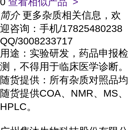
0
查看相似产品 >
简介
更多杂质相关信息，欢
迎咨询：手机/17825480238
QQ/3008233717
用途：实验研发，药品申报检
测，不得用于临床医学诊断。
随货提供：所有杂质对照品均
随货提供COA、NMR、MS、
HPLC。