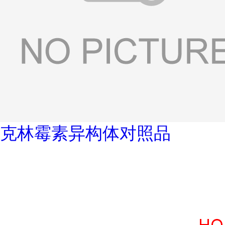
克林霉素异构体对照品