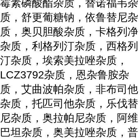
霉素磷酸酯杂质，替诺福韦杂
质，舒更葡糖钠，依鲁替尼杂
质，奥贝胆酸杂质，卡格列净
杂质，利格列汀杂质，西格列
汀杂质，埃索美拉唑杂质，
LCZ3792杂质，恩杂鲁胺杂
质，艾曲波帕杂质，非布司他
杂质，托匹司他杂质，乐伐替
尼杂质，奥拉帕尼杂质，阿维
巴坦杂质，奥美拉唑杂质，普