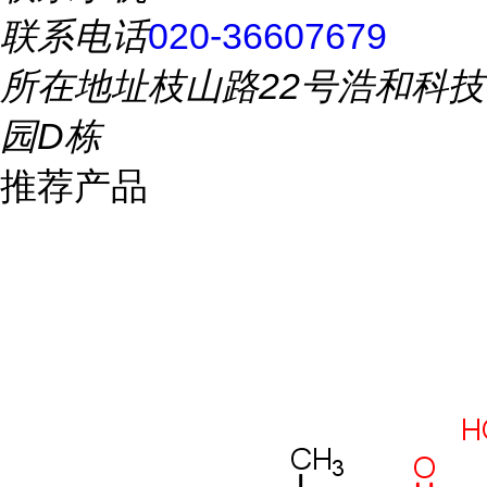
联系电话
020-36607679
所在地址
枝山路22号浩和科技
园D栋
推荐产品