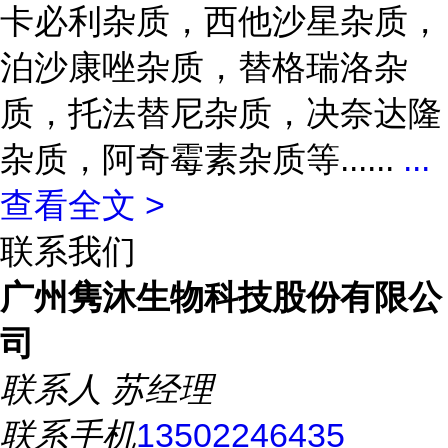
卡必利杂质，西他沙星杂质，
泊沙康唑杂质，替格瑞洛杂
质，托法替尼杂质，决奈达隆
杂质，阿奇霉素杂质等......
...
查看全文 >
联系我们
广州隽沐生物科技股份有限公
司
联系人
苏经理
联系手机
13502246435