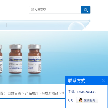
联系方式
手机：
13502246435
位置：
网站首页
>
产品展厅
>
杂质对照品
>
苹果酸杂质636-61-3
Q Q：