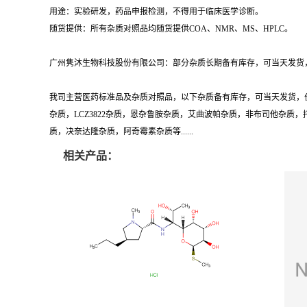
用途：实验研发，药品申报检测，不得用于临床医学诊断。
随货提供：所有杂质对照品均随货提供COA、NMR、MS、HPLC。
广州隽沐生物科技股份有限公司：部分杂质长期备有库存，可当天发货，
我司主营医药标准品及杂质对照品，以下杂质备有库存，可当天发货，
杂质，LCZ3822杂质，恩杂鲁胺杂质，艾曲波帕杂质，非布司他杂
质，决奈达隆杂质，阿奇霉素杂质等......
相关产品：