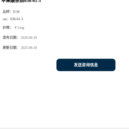
苹果酸杂质636-61-3
品牌：
D.M
cas：
636-61-3
价格：
￥1/mg
发布日期：
2020-09-18
更新日期：
2025-09-18
发送咨询信息