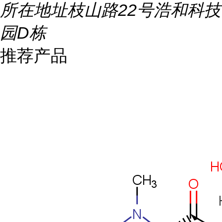
所在地址
枝山路22号浩和科技
园D栋
推荐产品