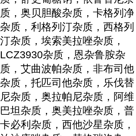
质，奥贝胆酸杂质，卡格列净
杂质，利格列汀杂质，西格列
汀杂质，埃索美拉唑杂质，
LCZ3930杂质，恩杂鲁胺杂
质，艾曲波帕杂质，非布司他
杂质，托匹司他杂质，乐伐替
尼杂质，奥拉帕尼杂质，阿维
巴坦杂质，奥美拉唑杂质，普
卡必利杂质，西他沙星杂质，