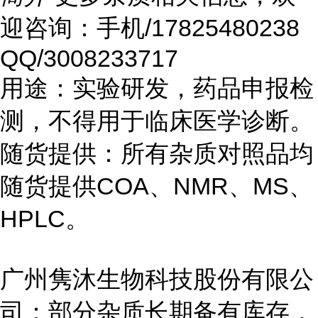
迎咨询：手机/17825480238
QQ/3008233717
用途：实验研发，药品申报检
测，不得用于临床医学诊断。
随货提供：所有杂质对照品均
随货提供COA、NMR、MS、
HPLC。
广州隽沐生物科技股份有限公
司：部分杂质长期备有库存，