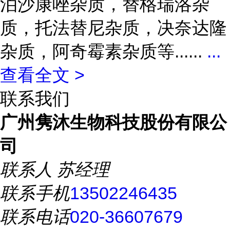
泊沙康唑杂质，替格瑞洛杂
质，托法替尼杂质，决奈达隆
杂质，阿奇霉素杂质等......
...
查看全文 >
联系我们
广州隽沐生物科技股份有限公
司
联系人
苏经理
联系手机
13502246435
联系电话
020-36607679