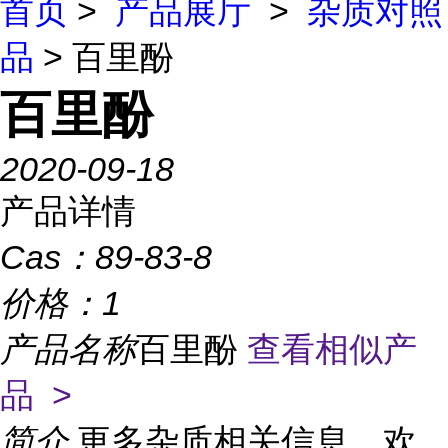
首页
>
产品展厅
>
杂质对照
品
> 百里酚
百里酚
2020-09-18
产品详情
Cas：
89-83-8
价格：
1
产品名称
百里酚
查看相似产
品 >
简介
更多杂质相关信息，欢