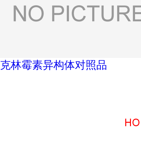
克林霉素异构体对照品