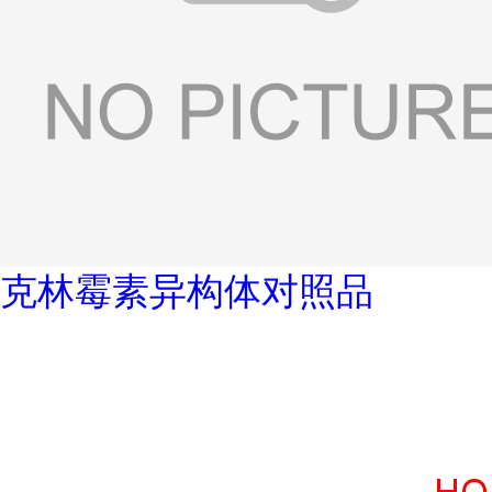
克林霉素异构体对照品