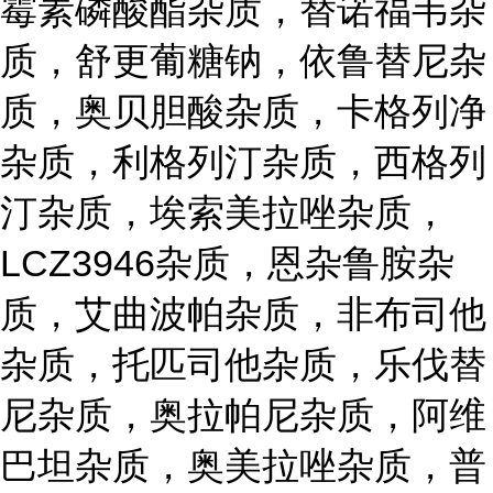
霉素磷酸酯杂质，替诺福韦杂
质，舒更葡糖钠，依鲁替尼杂
质，奥贝胆酸杂质，卡格列净
杂质，利格列汀杂质，西格列
汀杂质，埃索美拉唑杂质，
LCZ3946杂质，恩杂鲁胺杂
质，艾曲波帕杂质，非布司他
杂质，托匹司他杂质，乐伐替
尼杂质，奥拉帕尼杂质，阿维
巴坦杂质，奥美拉唑杂质，普