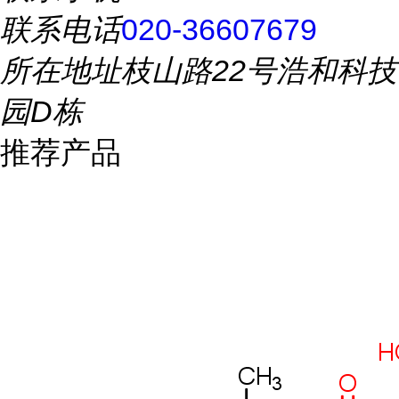
联系电话
020-36607679
所在地址
枝山路22号浩和科技
园D栋
推荐产品