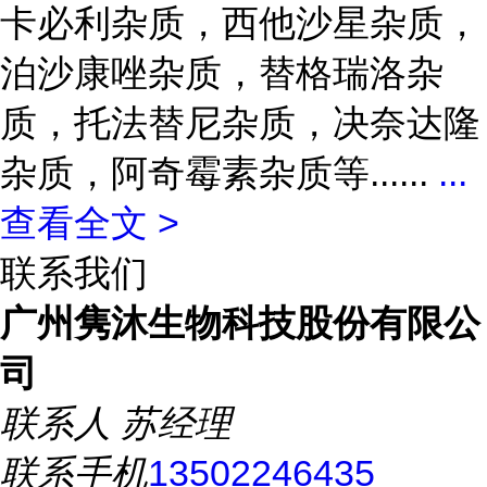
卡必利杂质，西他沙星杂质，
泊沙康唑杂质，替格瑞洛杂
质，托法替尼杂质，决奈达隆
杂质，阿奇霉素杂质等......
...
查看全文 >
联系我们
广州隽沐生物科技股份有限公
司
联系人
苏经理
联系手机
13502246435