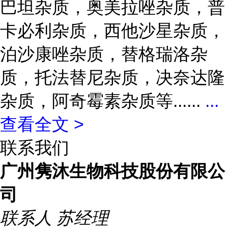
巴坦杂质，奥美拉唑杂质，普
卡必利杂质，西他沙星杂质，
泊沙康唑杂质，替格瑞洛杂
质，托法替尼杂质，决奈达隆
杂质，阿奇霉素杂质等......
...
查看全文 >
联系我们
广州隽沐生物科技股份有限公
司
联系人
苏经理