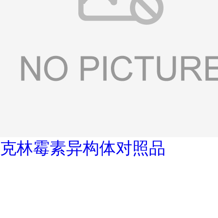
克林霉素异构体对照品