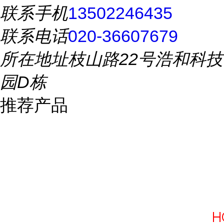
联系手机
13502246435
联系电话
020-36607679
所在地址
枝山路22号浩和科技
园D栋
推荐产品