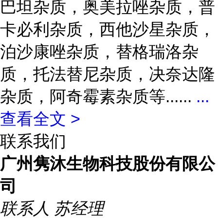
巴坦杂质，奥美拉唑杂质，普
卡必利杂质，西他沙星杂质，
泊沙康唑杂质，替格瑞洛杂
质，托法替尼杂质，决奈达隆
杂质，阿奇霉素杂质等......
...
查看全文 >
联系我们
广州隽沐生物科技股份有限公
司
联系人
苏经理