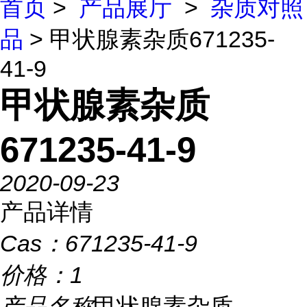
首页
>
产品展厅
>
杂质对照
品
> 甲状腺素杂质671235-
41-9
甲状腺素杂质
671235-41-9
2020-09-23
产品详情
Cas：
671235-41-9
价格：
1
产品名称
甲状腺素杂质