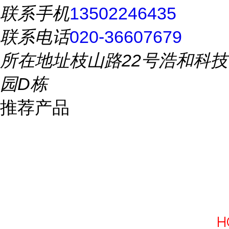
联系手机
13502246435
联系电话
020-36607679
所在地址
枝山路22号浩和科技
园D栋
推荐产品