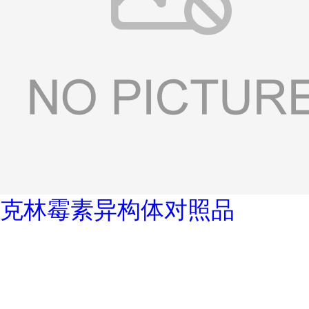
克林霉素异构体对照品