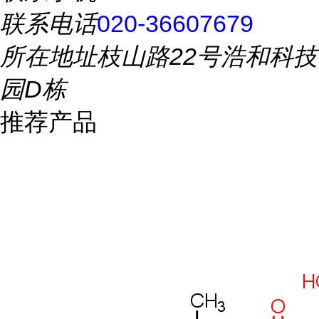
联系电话
020-36607679
所在地址
枝山路22号浩和科技
园D栋
推荐产品