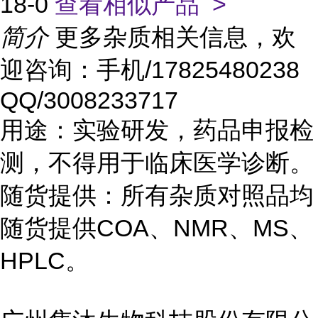
18-0
查看相似产品 >
简介
更多杂质相关信息，欢
迎咨询：手机/17825480238
QQ/3008233717
用途：实验研发，药品申报检
测，不得用于临床医学诊断。
随货提供：所有杂质对照品均
随货提供COA、NMR、MS、
HPLC。