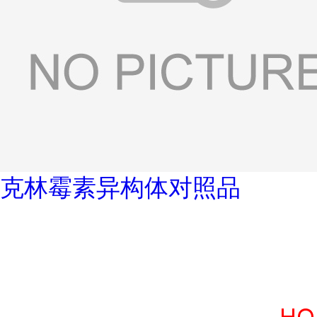
克林霉素异构体对照品