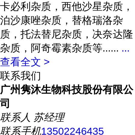
卡必利杂质，西他沙星杂质，
泊沙康唑杂质，替格瑞洛杂
质，托法替尼杂质，决奈达隆
杂质，阿奇霉素杂质等......
...
查看全文 >
联系我们
广州隽沐生物科技股份有限公
司
联系人
苏经理
联系手机
13502246435