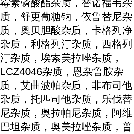
霉素磷酸酯杂质，替诺福韦杂
质，舒更葡糖钠，依鲁替尼杂
质，奥贝胆酸杂质，卡格列净
杂质，利格列汀杂质，西格列
汀杂质，埃索美拉唑杂质，
LCZ4046杂质，恩杂鲁胺杂
质，艾曲波帕杂质，非布司他
杂质，托匹司他杂质，乐伐替
尼杂质，奥拉帕尼杂质，阿维
巴坦杂质，奥美拉唑杂质，普