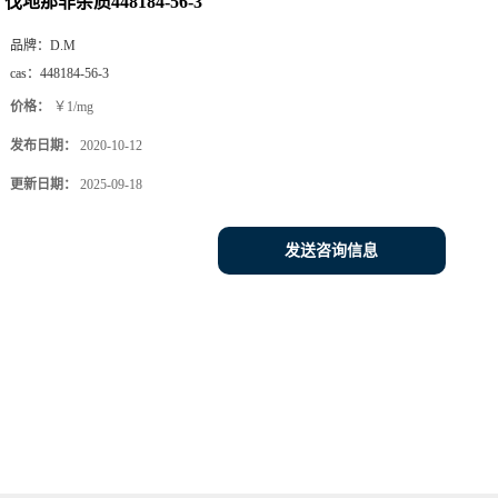
伐地那非杂质448184-56-3
品牌：
D.M
cas：
448184-56-3
价格：
￥1/mg
发布日期：
2020-10-12
更新日期：
2025-09-18
发送咨询信息