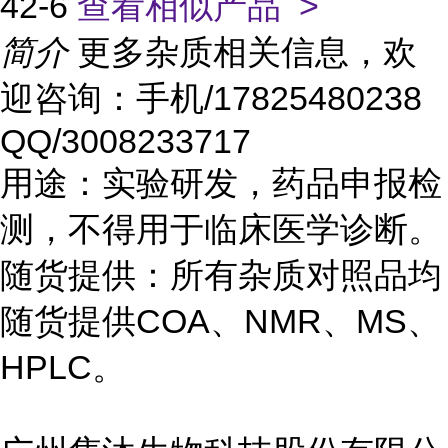
42-6
查看相似产品 >
简介
更多杂质相关信息，欢
迎咨询：手机/17825480238
QQ/3008233717
用途：实验研发，药品申报检
测，不得用于临床医学诊断。
随货提供：所有杂质对照品均
随货提供COA、NMR、MS、
HPLC。