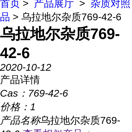
首页
>
产品展厅
>
杂质对照
品
> 乌拉地尔杂质769-42-6
乌拉地尔杂质769-
42-6
2020-10-12
产品详情
Cas：
769-42-6
价格：
1
产品名称
乌拉地尔杂质769-