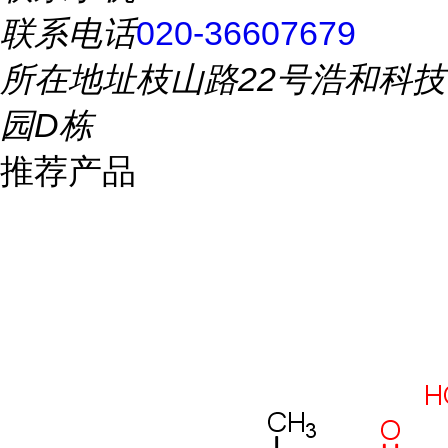
联系电话
020-36607679
所在地址
枝山路22号浩和科技
园D栋
推荐产品