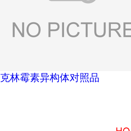
克林霉素异构体对照品