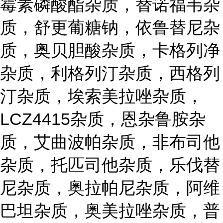
霉素磷酸酯杂质，替诺福韦杂
质，舒更葡糖钠，依鲁替尼杂
质，奥贝胆酸杂质，卡格列净
杂质，利格列汀杂质，西格列
汀杂质，埃索美拉唑杂质，
LCZ4415杂质，恩杂鲁胺杂
质，艾曲波帕杂质，非布司他
杂质，托匹司他杂质，乐伐替
尼杂质，奥拉帕尼杂质，阿维
巴坦杂质，奥美拉唑杂质，普