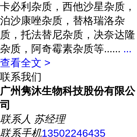
卡必利杂质，西他沙星杂质，
泊沙康唑杂质，替格瑞洛杂
质，托法替尼杂质，决奈达隆
杂质，阿奇霉素杂质等......
...
查看全文 >
联系我们
广州隽沐生物科技股份有限公
司
联系人
苏经理
联系手机
13502246435