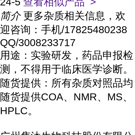
24-5
查看相似产品 >
简介
更多杂质相关信息，欢
迎咨询：手机/17825480238
QQ/3008233717
用途：实验研发，药品申报检
测，不得用于临床医学诊断。
随货提供：所有杂质对照品均
随货提供COA、NMR、MS、
HPLC。