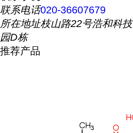
联系电话
020-36607679
所在地址
枝山路22号浩和科技
园D栋
推荐产品