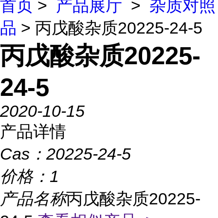
首页
>
产品展厅
>
杂质对照
品
> 丙戊酸杂质20225-24-5
丙戊酸杂质20225-
24-5
2020-10-15
产品详情
Cas：
20225-24-5
价格：
1
产品名称
丙戊酸杂质20225-