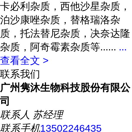
卡必利杂质，西他沙星杂质，
泊沙康唑杂质，替格瑞洛杂
质，托法替尼杂质，决奈达隆
杂质，阿奇霉素杂质等......
...
查看全文 >
联系我们
广州隽沐生物科技股份有限公
司
联系人
苏经理
联系手机
13502246435