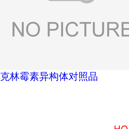
克林霉素异构体对照品