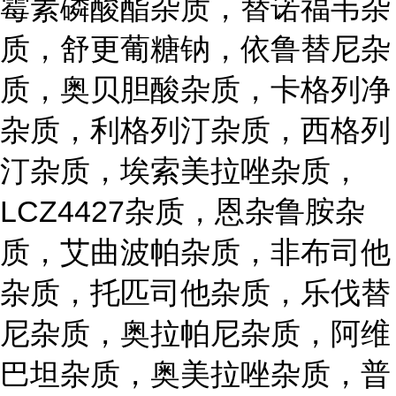
霉素磷酸酯杂质，替诺福韦杂
质，舒更葡糖钠，依鲁替尼杂
质，奥贝胆酸杂质，卡格列净
杂质，利格列汀杂质，西格列
汀杂质，埃索美拉唑杂质，
LCZ4427杂质，恩杂鲁胺杂
质，艾曲波帕杂质，非布司他
杂质，托匹司他杂质，乐伐替
尼杂质，奥拉帕尼杂质，阿维
巴坦杂质，奥美拉唑杂质，普