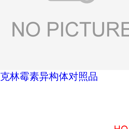
克林霉素异构体对照品