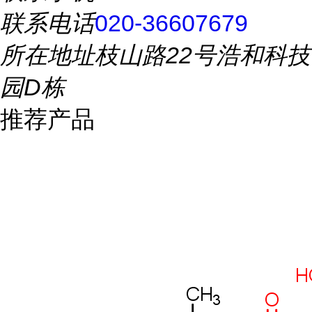
联系电话
020-36607679
所在地址
枝山路22号浩和科技
园D栋
推荐产品