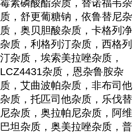
霉素磷酸酯杂质，替诺福韦杂
质，舒更葡糖钠，依鲁替尼杂
质，奥贝胆酸杂质，卡格列净
杂质，利格列汀杂质，西格列
汀杂质，埃索美拉唑杂质，
LCZ4431杂质，恩杂鲁胺杂
质，艾曲波帕杂质，非布司他
杂质，托匹司他杂质，乐伐替
尼杂质，奥拉帕尼杂质，阿维
巴坦杂质，奥美拉唑杂质，普