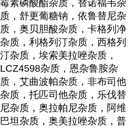
霉素磷酸酯杂质，替诺福韦杂
质，舒更葡糖钠，依鲁替尼杂
质，奥贝胆酸杂质，卡格列净
杂质，利格列汀杂质，西格列
汀杂质，埃索美拉唑杂质，
LCZ4598杂质，恩杂鲁胺杂
质，艾曲波帕杂质，非布司他
杂质，托匹司他杂质，乐伐替
尼杂质，奥拉帕尼杂质，阿维
巴坦杂质，奥美拉唑杂质，普