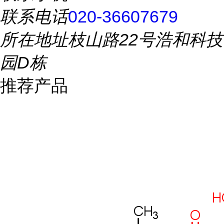
联系电话
020-36607679
所在地址
枝山路22号浩和科技
园D栋
推荐产品