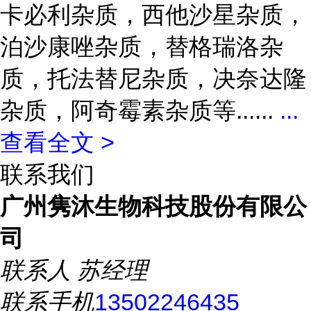
卡必利杂质，西他沙星杂质，
泊沙康唑杂质，替格瑞洛杂
质，托法替尼杂质，决奈达隆
杂质，阿奇霉素杂质等......
...
查看全文 >
联系我们
广州隽沐生物科技股份有限公
司
联系人
苏经理
联系手机
13502246435