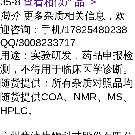
35-8
查看相似产品 >
简介
更多杂质相关信息，欢
迎咨询：手机/17825480238
QQ/3008233717
用途：实验研发，药品申报检
测，不得用于临床医学诊断。
随货提供：所有杂质对照品均
随货提供COA、NMR、MS、
HPLC。