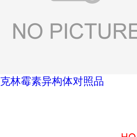
克林霉素异构体对照品