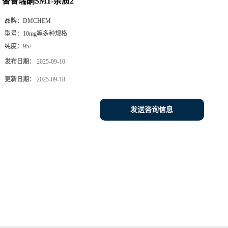
替普瑞酮SM1-杂质2
品牌：
DMCHEM
型号：
10mg等多种规格
纯度：
95+
发布日期：
2025-09-10
更新日期：
2025-09-18
发送咨询信息