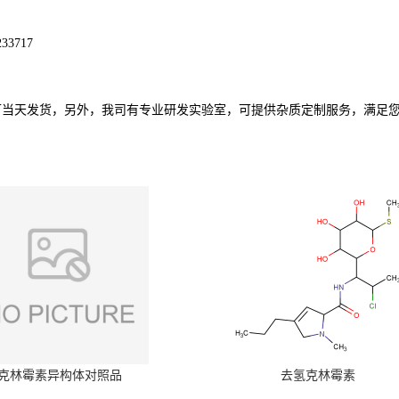
3717
可当天发货，另外，我司有专业研发实验室，可提供杂质定制服务，满足
克林霉素异构体对照品
去氢克林霉素