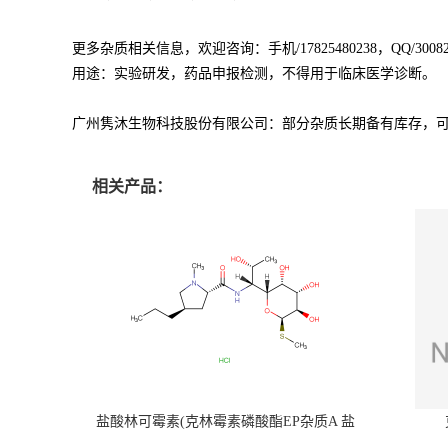
更多杂质相关信息，欢迎咨询：手机/17825480238，QQ/300823
用途：实验研发，药品申报检测，不得用于临床医学诊断。
广州隽沐生物科技股份有限公司：部分杂质长期备有库存，
相关产品：
盐酸林可霉素(克林霉素磷酸酯EP杂质A 盐
酸盐)