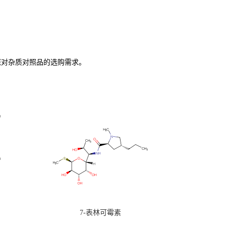
您对杂质对照品的选购需求。
7-表林可霉素