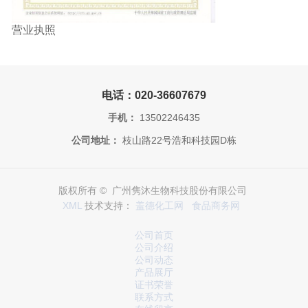
营业执照
电话：020-36607679
手机：
13502246435
公司地址：
枝山路22号浩和科技园D栋
版权所有 © 广州隽沐生物科技股份有限公司
XML
技术支持：
盖德化工网
食品商务网
公司首页
公司介绍
公司动态
产品展厅
证书荣誉
联系方式