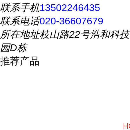
联系手机
13502246435
联系电话
020-36607679
所在地址
枝山路22号浩和科技
园D栋
推荐产品