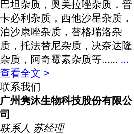
巴坦杂质，奥美拉唑杂质，普
卡必利杂质，西他沙星杂质，
泊沙康唑杂质，替格瑞洛杂
质，托法替尼杂质，决奈达隆
杂质，阿奇霉素杂质等......
...
查看全文 >
联系我们
广州隽沐生物科技股份有限公
司
联系人
苏经理