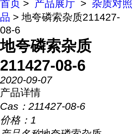
首页
>
产品展厅
>
杂质对照
品
> 地夸磷索杂质211427-
08-6
地夸磷索杂质
211427-08-6
2020-09-07
产品详情
Cas：
211427-08-6
价格：
1
产品名称
地夸磷索杂质