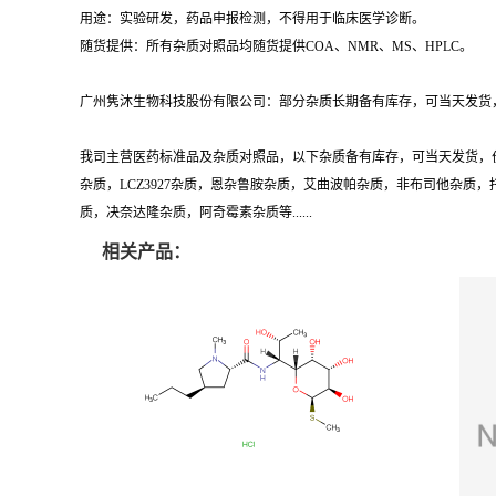
用途：实验研发，药品申报检测，不得用于临床医学诊断。
随货提供：所有杂质对照品均随货提供COA、NMR、MS、HPLC。
广州隽沐生物科技股份有限公司：部分杂质长期备有库存，可当天发货，
我司主营医药标准品及杂质对照品，以下杂质备有库存，可当天发货，
杂质，LCZ3927杂质，恩杂鲁胺杂质，艾曲波帕杂质，非布司他杂
质，决奈达隆杂质，阿奇霉素杂质等......
相关产品：