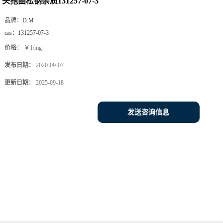
头孢曲松钠杂质131257-07-3
品牌：
D.M
cas：
131257-07-3
价格：
￥1/mg
发布日期：
2020-09-07
更新日期：
2025-09-18
发送咨询信息