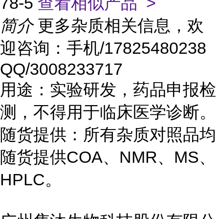
78-5
查看相似产品 >
简介
更多杂质相关信息，欢
迎咨询：手机/17825480238
QQ/3008233717
用途：实验研发，药品申报检
测，不得用于临床医学诊断。
随货提供：所有杂质对照品均
随货提供COA、NMR、MS、
HPLC。