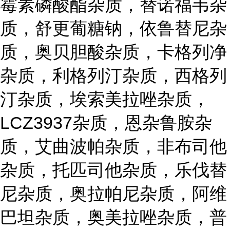
霉素磷酸酯杂质，替诺福韦杂
质，舒更葡糖钠，依鲁替尼杂
质，奥贝胆酸杂质，卡格列净
杂质，利格列汀杂质，西格列
汀杂质，埃索美拉唑杂质，
LCZ3937杂质，恩杂鲁胺杂
质，艾曲波帕杂质，非布司他
杂质，托匹司他杂质，乐伐替
尼杂质，奥拉帕尼杂质，阿维
巴坦杂质，奥美拉唑杂质，普