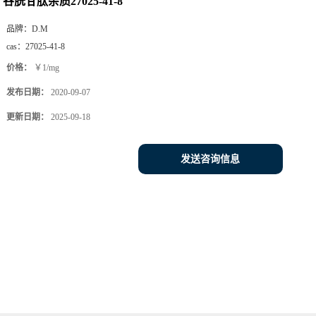
谷胱甘肽杂质27025-41-8
品牌：
D.M
cas：
27025-41-8
价格：
￥1/mg
发布日期：
2020-09-07
更新日期：
2025-09-18
发送咨询信息