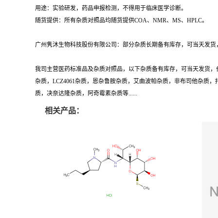
用途：实验研发，药品申报检测，不得用于临床医学诊断。
随货提供：所有杂质对照品均随货提供COA、NMR、MS、HPLC。
广州隽沐生物科技股份有限公司：部分杂质长期备有库存，可当天发货，
我司主营医药标准品及杂质对照品，以下杂质备有库存，可当天发货，
杂质，LCZ4061杂质，恩杂鲁胺杂质，艾曲波帕杂质，非布司他杂
质，决奈达隆杂质，阿奇霉素杂质等......
相关产品：