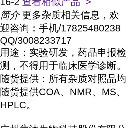
16-2
查看相似产品 >
简介
更多杂质相关信息，欢
迎咨询：手机/17825480238
QQ/3008233717
用途：实验研发，药品申报检
测，不得用于临床医学诊断。
随货提供：所有杂质对照品均
随货提供COA、NMR、MS、
HPLC。