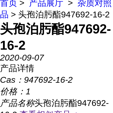
首页
>
产品展厅
>
杂质对照
品
> 头孢泊肟酯947692-16-2
头孢泊肟酯947692-
16-2
2020-09-07
产品详情
Cas：
947692-16-2
价格：
1
产品名称
头孢泊肟酯947692-