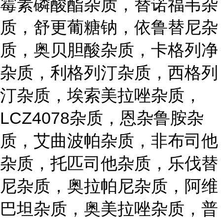
霉素磷酸酯杂质，替诺福韦杂
质，舒更葡糖钠，依鲁替尼杂
质，奥贝胆酸杂质，卡格列净
杂质，利格列汀杂质，西格列
汀杂质，埃索美拉唑杂质，
LCZ4078杂质，恩杂鲁胺杂
质，艾曲波帕杂质，非布司他
杂质，托匹司他杂质，乐伐替
尼杂质，奥拉帕尼杂质，阿维
巴坦杂质，奥美拉唑杂质，普