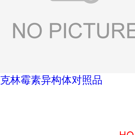
克林霉素异构体对照品