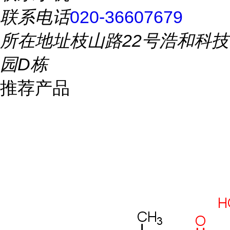
联系电话
020-36607679
所在地址
枝山路22号浩和科技
园D栋
推荐产品