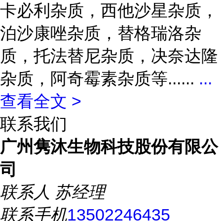
卡必利杂质，西他沙星杂质，
泊沙康唑杂质，替格瑞洛杂
质，托法替尼杂质，决奈达隆
杂质，阿奇霉素杂质等......
...
查看全文 >
联系我们
广州隽沐生物科技股份有限公
司
联系人
苏经理
联系手机
13502246435