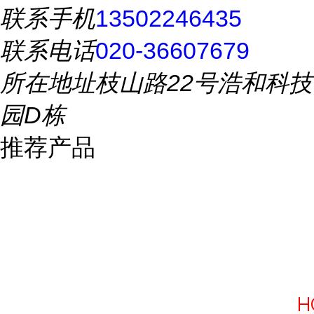
联系手机
13502246435
联系电话
020-36607679
所在地址
枝山路22号浩和科技
园D栋
推荐产品