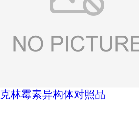
克林霉素异构体对照品