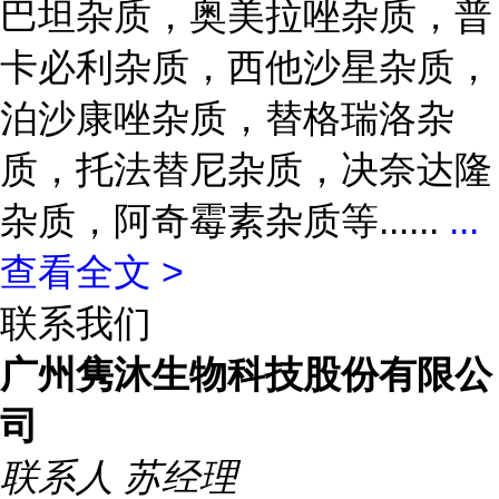
巴坦杂质，奥美拉唑杂质，普
卡必利杂质，西他沙星杂质，
泊沙康唑杂质，替格瑞洛杂
质，托法替尼杂质，决奈达隆
杂质，阿奇霉素杂质等......
...
查看全文 >
联系我们
广州隽沐生物科技股份有限公
司
联系人
苏经理