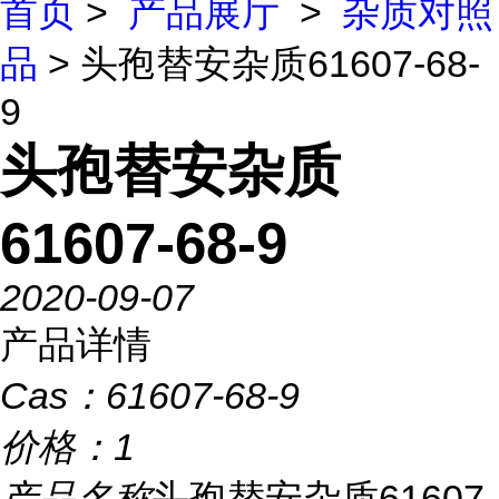
首页
>
产品展厅
>
杂质对照
品
> 头孢替安杂质61607-68-
9
头孢替安杂质
61607-68-9
2020-09-07
产品详情
Cas：
61607-68-9
价格：
1
产品名称
头孢替安杂质61607-