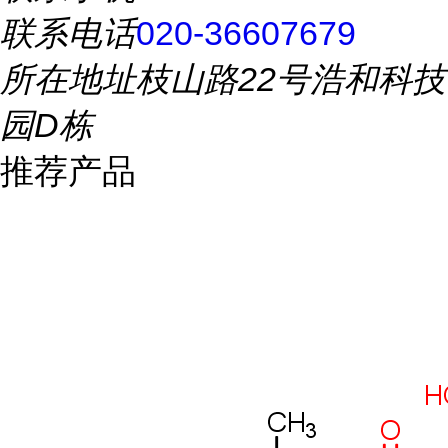
联系电话
020-36607679
所在地址
枝山路22号浩和科技
园D栋
推荐产品