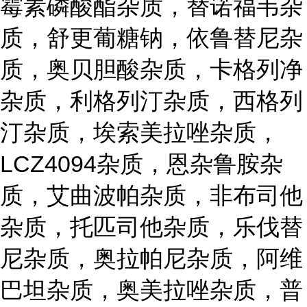
霉素磷酸酯杂质，替诺福韦杂
质，舒更葡糖钠，依鲁替尼杂
质，奥贝胆酸杂质，卡格列净
杂质，利格列汀杂质，西格列
汀杂质，埃索美拉唑杂质，
LCZ4094杂质，恩杂鲁胺杂
质，艾曲波帕杂质，非布司他
杂质，托匹司他杂质，乐伐替
尼杂质，奥拉帕尼杂质，阿维
巴坦杂质，奥美拉唑杂质，普