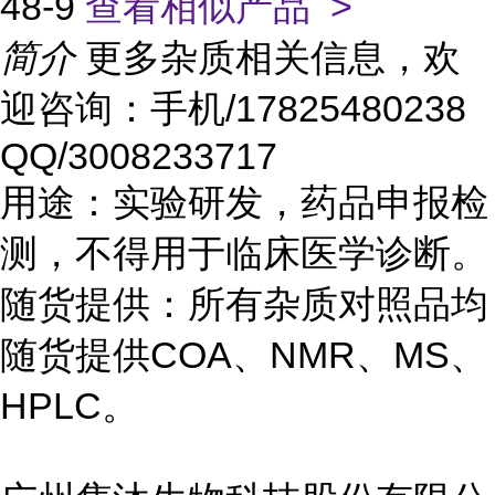
48-9
查看相似产品 >
简介
更多杂质相关信息，欢
迎咨询：手机/17825480238
QQ/3008233717
用途：实验研发，药品申报检
测，不得用于临床医学诊断。
随货提供：所有杂质对照品均
随货提供COA、NMR、MS、
HPLC。