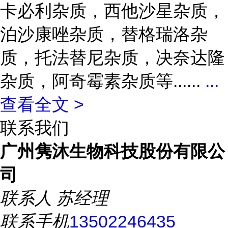
卡必利杂质，西他沙星杂质，
泊沙康唑杂质，替格瑞洛杂
质，托法替尼杂质，决奈达隆
杂质，阿奇霉素杂质等......
...
查看全文 >
联系我们
广州隽沐生物科技股份有限公
司
联系人
苏经理
联系手机
13502246435