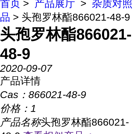
首页
>
产品展厅
>
杂质对照
品
> 头孢罗林酯866021-48-9
头孢罗林酯866021-
48-9
2020-09-07
产品详情
Cas：
866021-48-9
价格：
1
产品名称
头孢罗林酯866021-