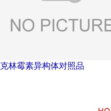
克林霉素异构体对照品