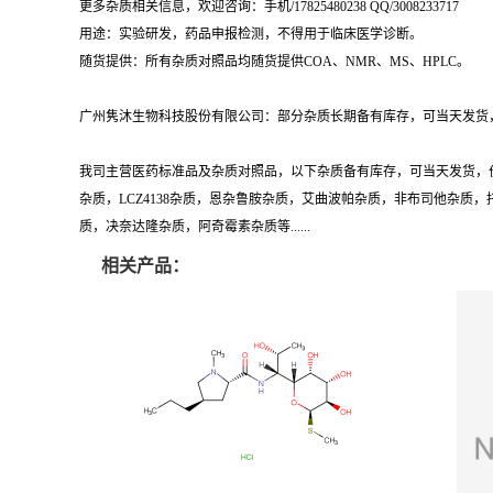
用途：实验研发，药品申报检测，不得用于临床医学诊断。
随货提供：所有杂质对照品均随货提供COA、NMR、MS、HPLC。
广州隽沐生物科技股份有限公司：部分杂质长期备有库存，可当天发货，
我司主营医药标准品及杂质对照品，以下杂质备有库存，可当天发货，
杂质，LCZ4138杂质，恩杂鲁胺杂质，艾曲波帕杂质，非布司他杂
质，决奈达隆杂质，阿奇霉素杂质等......
相关产品：