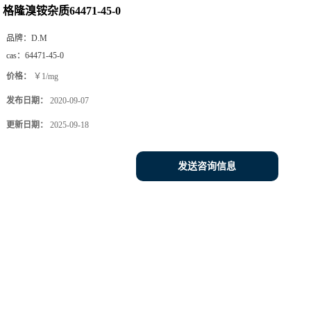
格隆溴铵杂质64471-45-0
品牌：
D.M
cas：
64471-45-0
价格：
￥1/mg
发布日期：
2020-09-07
更新日期：
2025-09-18
发送咨询信息