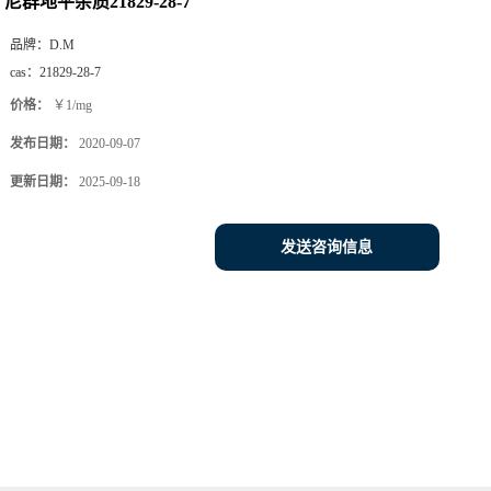
尼群地平杂质21829-28-7
品牌：
D.M
cas：
21829-28-7
价格：
￥1/mg
发布日期：
2020-09-07
更新日期：
2025-09-18
发送咨询信息