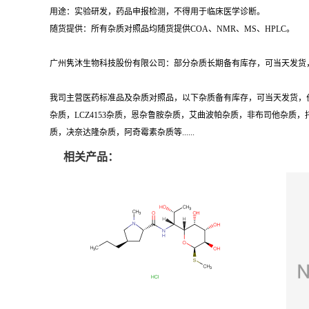
用途：实验研发，药品申报检测，不得用于临床医学诊断。
随货提供：所有杂质对照品均随货提供COA、NMR、MS、HPLC。
广州隽沐生物科技股份有限公司：部分杂质长期备有库存，可当天发货，
我司主营医药标准品及杂质对照品，以下杂质备有库存，可当天发货，
杂质，LCZ4153杂质，恩杂鲁胺杂质，艾曲波帕杂质，非布司他杂
质，决奈达隆杂质，阿奇霉素杂质等......
相关产品：