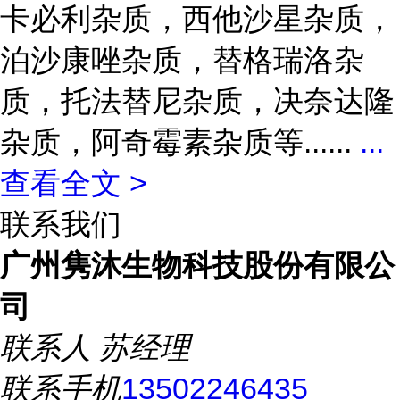
卡必利杂质，西他沙星杂质，
泊沙康唑杂质，替格瑞洛杂
质，托法替尼杂质，决奈达隆
杂质，阿奇霉素杂质等......
...
查看全文 >
联系我们
广州隽沐生物科技股份有限公
司
联系人
苏经理
联系手机
13502246435