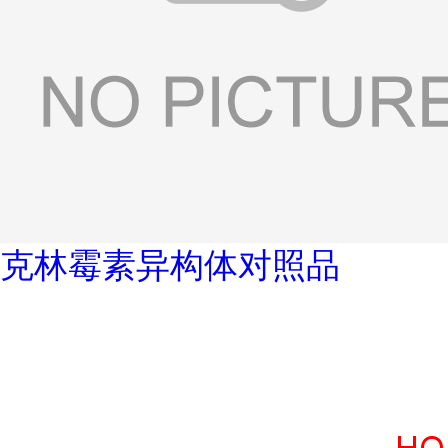
克林霉素异构体对照品