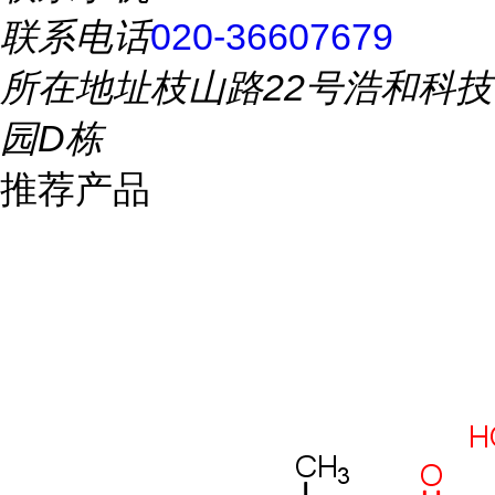
联系电话
020-36607679
所在地址
枝山路22号浩和科技
园D栋
推荐产品