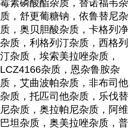
霉素磷酸酯杂质，替诺福韦杂
质，舒更葡糖钠，依鲁替尼杂
质，奥贝胆酸杂质，卡格列净
杂质，利格列汀杂质，西格列
汀杂质，埃索美拉唑杂质，
LCZ4166杂质，恩杂鲁胺杂
质，艾曲波帕杂质，非布司他
杂质，托匹司他杂质，乐伐替
尼杂质，奥拉帕尼杂质，阿维
巴坦杂质，奥美拉唑杂质，普