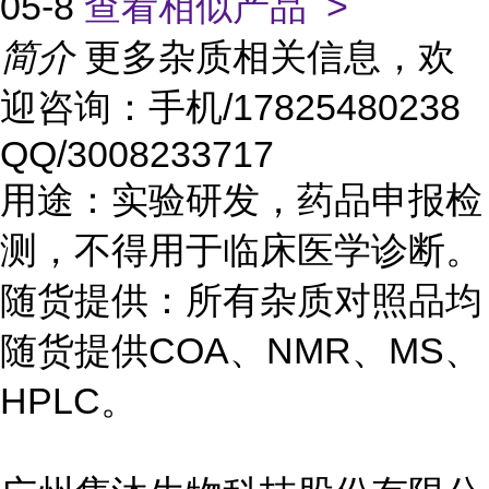
05-8
查看相似产品 >
简介
更多杂质相关信息，欢
迎咨询：手机/17825480238
QQ/3008233717
用途：实验研发，药品申报检
测，不得用于临床医学诊断。
随货提供：所有杂质对照品均
随货提供COA、NMR、MS、
HPLC。